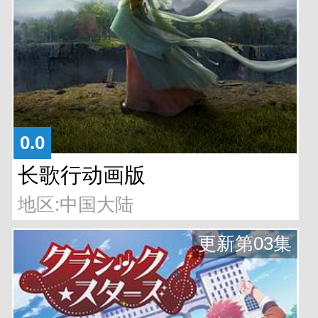
0.0
长歌行动画版
地区:中国大陆
更新第03集