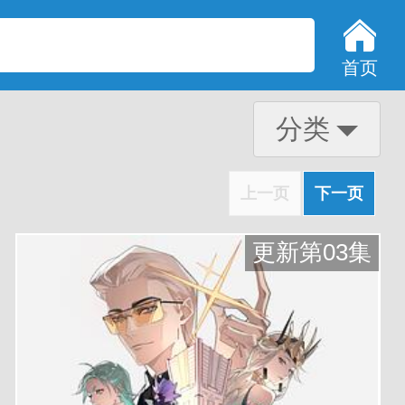
首页
分类
上一页
下一页
更新第03集