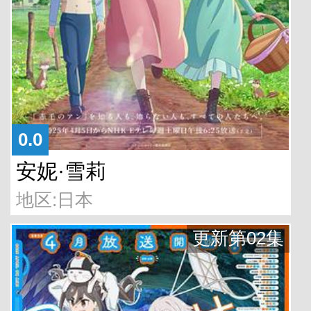
0.0
安妮·雪莉
地区:日本
更新第02集