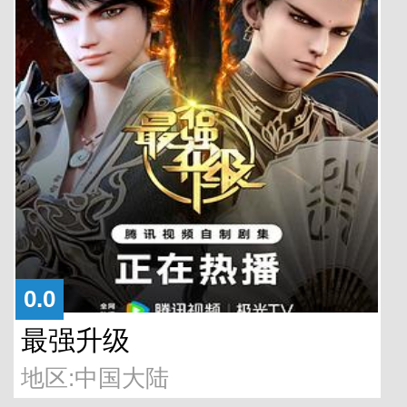
0.0
最强升级
地区:中国大陆