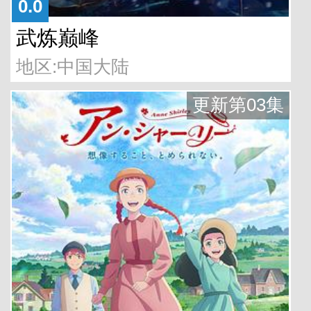
0.0
武炼巅峰
地区:中国大陆
更新第03集