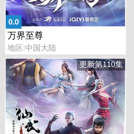
0.0
万界至尊
地区:中国大陆
更新第110集