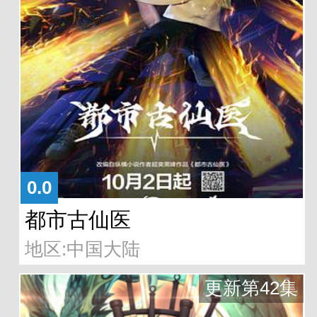
0.0
都市古仙医
地区:中国大陆
更新第42集