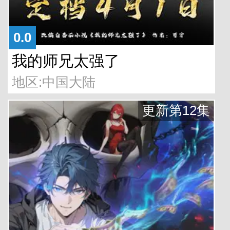
0.0
我的师兄太强了
地区:中国大陆
更新第12集