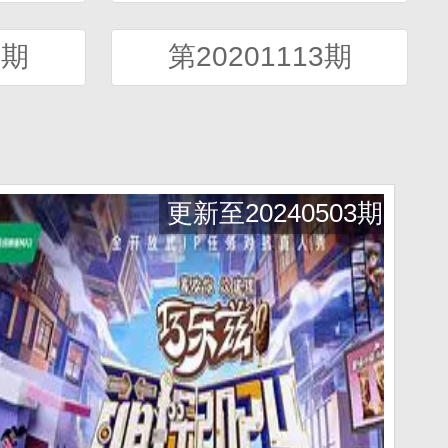
0期
第20201113期
更新至20240503期