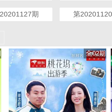
20201127期
第2020112
期
全02期