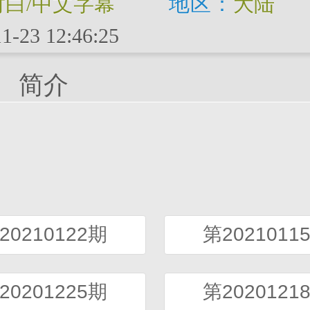
对白/中文字幕
地区：
大陆
1-23 12:46:25
简介
20210122期
第2021011
20201225期
第2020121