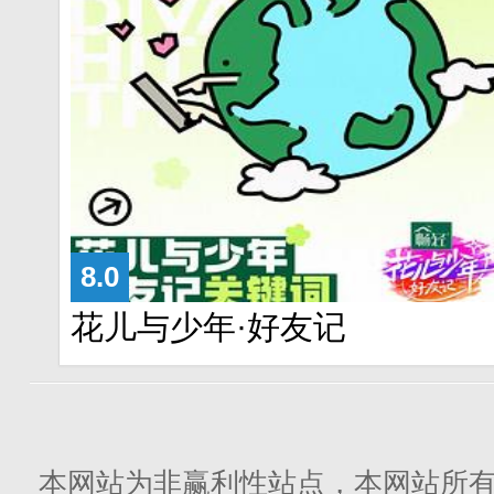
8.0
花儿与少年·好友记
本网站为非赢利性站点，本网站所