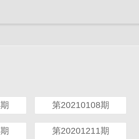
5期
第20210108期
8期
第20201211期