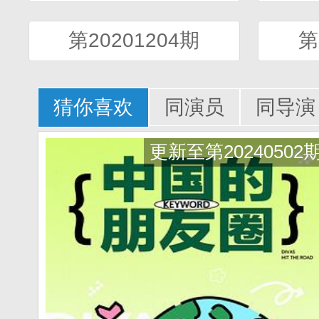
第20201204期
第
猜你喜欢
同演员
同导演
更新至第20240502