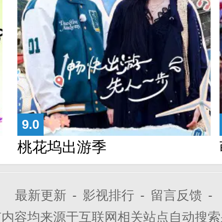
9.0
桃花坞出游季
最新更新
-
影视排行
-
留言反馈
-
有内容均来源于互联网相关站点自动搜索