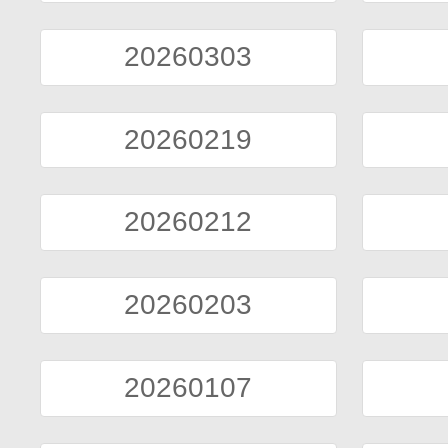
20260303
20260219
20260212
20260203
20260107