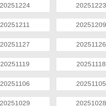
20251224
2025122
20251211
2025120
20251127
2025112
20251119
20251118
20251106
2025110
20251029
2025102