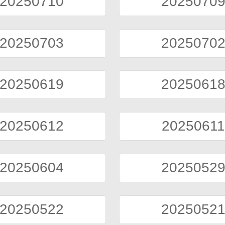
20250710
2025070
20250703
2025070
20250619
2025061
20250612
2025061
20250604
2025052
20250522
2025052