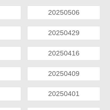
7
20250506
0
20250429
2
20250416
0
20250409
2
20250401