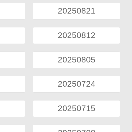
6
20250821
3
20250812
6
20250805
9
20250724
6
20250715