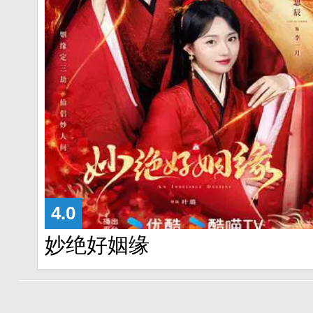
4.0
妙绝好姻缘