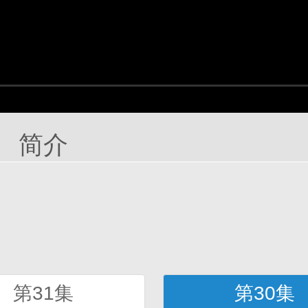
简介
第31集
第30集