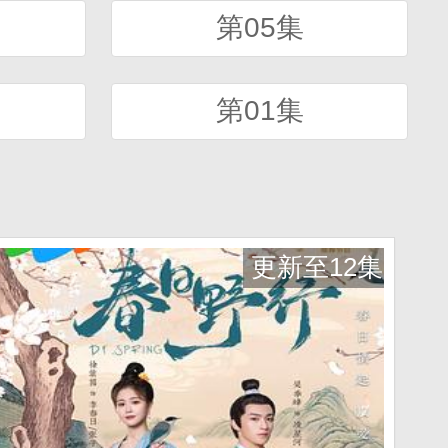
第05集
第01集
更新至12集