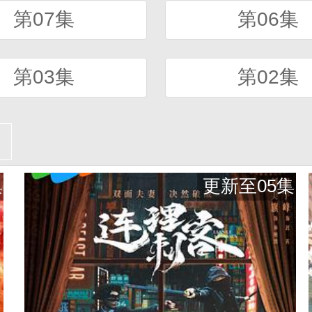
第07集
第06集
第03集
第02集
集
更新至05集