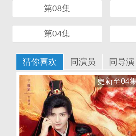
第08集
第04集
猜你喜欢
同演员
同导演
更新至04