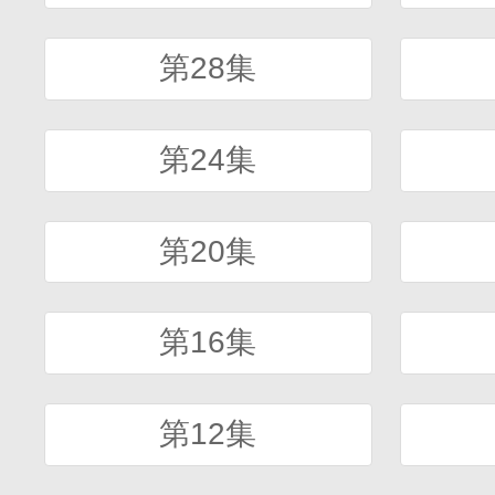
第28集
第24集
第20集
第16集
第12集