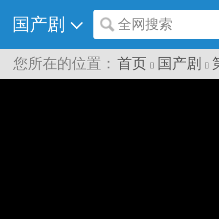
国产剧
全网搜索
您所在的位置：
首页
国产剧

