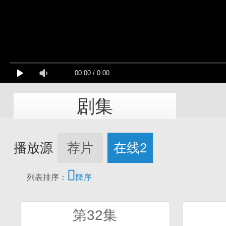
00:00
/
0:00
剧集
播放源
荐片
在线2

列表排序：
降序
第32集