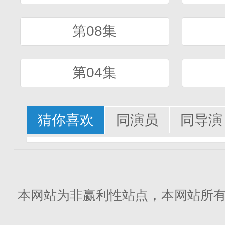
第08集
第04集
猜你喜欢
同演员
同导演
本网站为非赢利性站点，本网站所