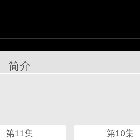
简介
第11集
第10集