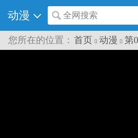
动漫
全网搜索
您所在的位置：
首页
动漫
第

