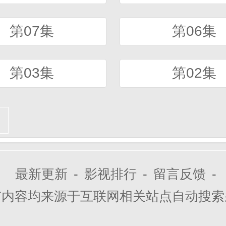
第07集
第06集
第03集
第02集
最新更新
-
影视排行
-
留言反馈
-
有内容均来源于互联网相关站点自动搜索