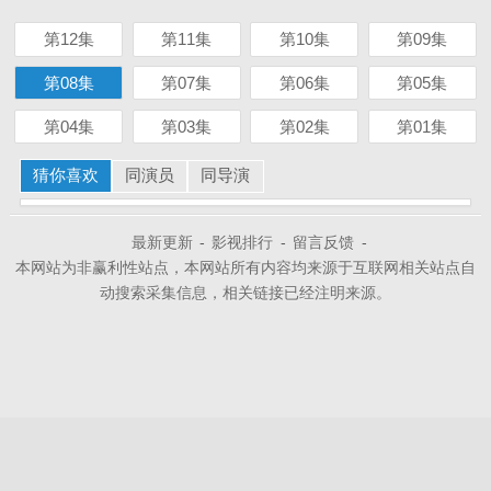
第12集
第11集
第10集
第09集
第08集
第07集
第06集
第05集
第04集
第03集
第02集
第01集
猜你喜欢
同演员
同导演
最新更新
-
影视排行
-
留言反馈
-
本网站为非赢利性站点，本网站所有内容均来源于互联网相关站点自
动搜索采集信息，相关链接已经注明来源。